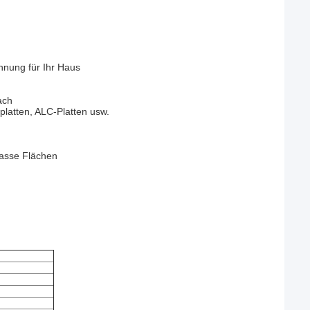
chnung für Ihr Haus
ach
platten, ALC-Platten usw.
nasse Flächen