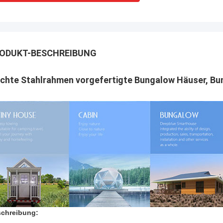
ODUKT-BESCHREIBUNG
ichte Stahlrahmen vorgefertigte Bungalow Häuser, B
chreibung: