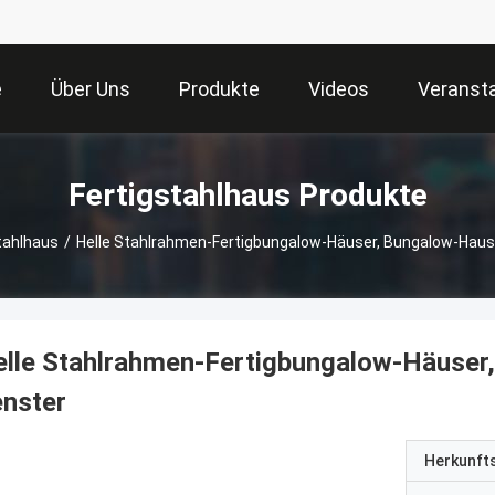
e
Über Uns
Produkte
Videos
Veranst
Fertigstahlhaus Produkte
tahlhaus
/
Helle Stahlrahmen-Fertigbungalow-Häuser, Bungalow-Haus
elle Stahlrahmen-Fertigbungalow-Häuser
nster
Herkunft