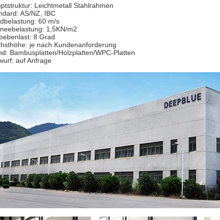
ptstruktur: Leichtmetall Stahlrahmen
ndard: AS/NZ, IBC
dbelastung: 60 m/s
neebelastung: 1,5KN/m2
bebenlast: 8 Grad
hsthöhe: je nach Kundenanforderung
d: Bambusplatten/Holzplatten/WPC-Platten
wurf: auf Anfrage