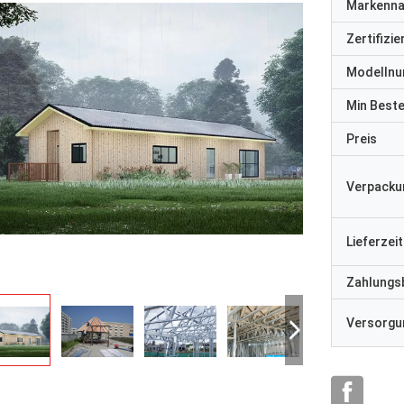
Markenn
Zertifizi
Modelln
Min Best
Preis
Verpacku
Lieferzeit
Zahlungs
Versorgun