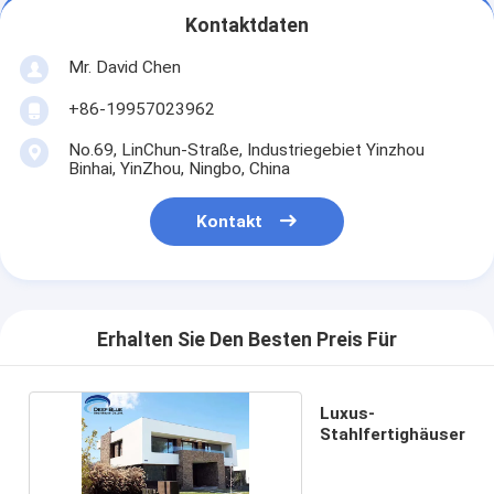
Kontaktdaten
Mr. David Chen
+86-19957023962
No.69, LinChun-Straße, Industriegebiet Yinzhou
Binhai, YinZhou, Ningbo, China
Kontakt
Erhalten Sie Den Besten Preis Für
Luxus-
Stahlfertighäuser