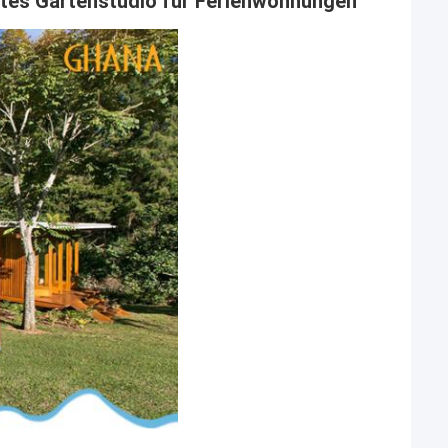
igtes Gartenstudio für Ferienwohnungen