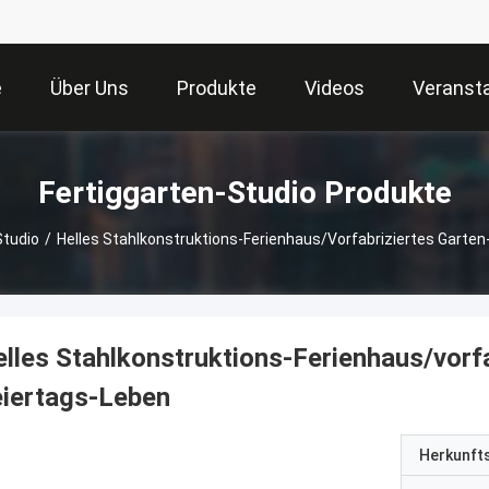
e
Über Uns
Produkte
Videos
Veranst
Fertiggarten-Studio Produkte
Studio
/
Helles Stahlkonstruktions-Ferienhaus/vorfabriziertes Garten
lles Stahlkonstruktions-Ferienhaus/vorfa
iertags-Leben
Herkunft