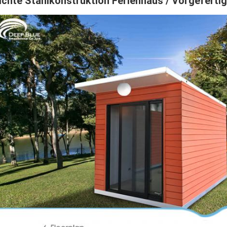
ichte Stahlkonstruktion Ferienhaus / Vorgefert