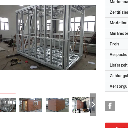
Markenn
Zertifizi
Modelln
Min Best
Preis
Verpacku
Lieferzeit
Zahlungs
Versorgun