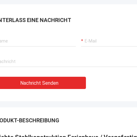
, die überall in der Welt versendet
 können.
NTERLASS EINE NACHRICHT
Nachricht Senden
ODUKT-BESCHREIBUNG