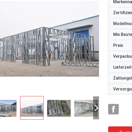
Markenn
Zertifizi
Modelln
Min Best
Preis
Verpacku
Lieferzeit
Zahlungs
Versorgun