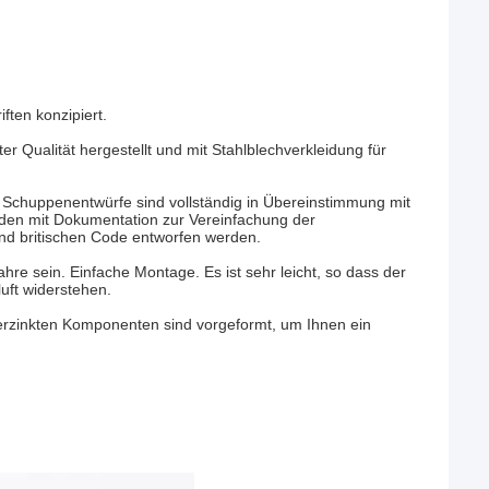
ften konzipiert.
er Qualität hergestellt und mit Stahlblechverkleidung für
chuppenentwürfe sind vollständig in Übereinstimmung mit
erden mit Dokumentation zur Vereinfachung der
d britischen Code entworfen werden.
e sein. Einfache Montage. Es ist sehr leicht, so dass der
ft widerstehen.
verzinkten Komponenten sind vorgeformt, um Ihnen ein