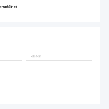
werden.
erschüttet