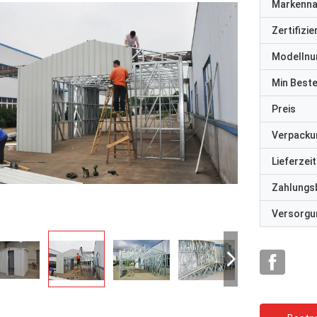
Markenn
Zertifizi
Modelln
Min Best
Preis
Verpacku
Lieferzeit
Zahlungs
Versorgun