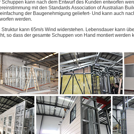
 Schuppen kann nach dem Entwurf des Kunden entworfen werde
reinstimmung mit den Standards Association of Australian Bu
einfachung der Baugenehmigung geliefert- Und kann auch nac
worfen werden.
 Struktur kann 65m/s Wind widerstehen. Lebensdauer kann über
cht, so dass der gesamte Schuppen von Hand montiert werden 