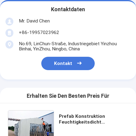
Kontaktdaten
Mr. David Chen
+86-19957023962
No.69, LinChun-Straße, Industriegebiet Yinzhou
Binhai, YinZhou, Ningbo, China
Kontakt
Erhalten Sie Den Besten Preis Für
Prefab Konstruktion
Feuchtigkeitsdicht
Konstruktion Stahlrahmen
Modularen Hausbau Kits In