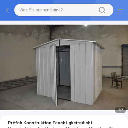
3
/
7
Prefab Konstruktion Feuchtigkeitsdicht