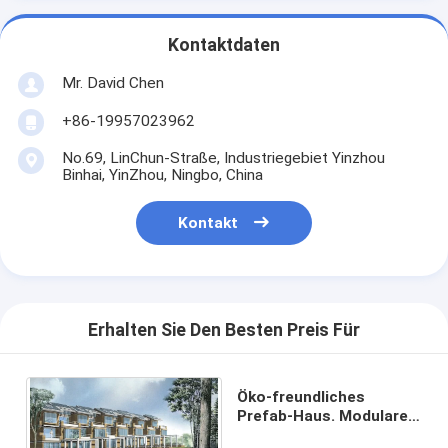
Kontaktdaten
Mr. David Chen
+86-19957023962
No.69, LinChun-Straße, Industriegebiet Yinzhou
Binhai, YinZhou, Ningbo, China
Kontakt
Erhalten Sie Den Besten Preis Für
Öko-freundliches
Prefab-Haus. Modulares
Leichtstahlhaus