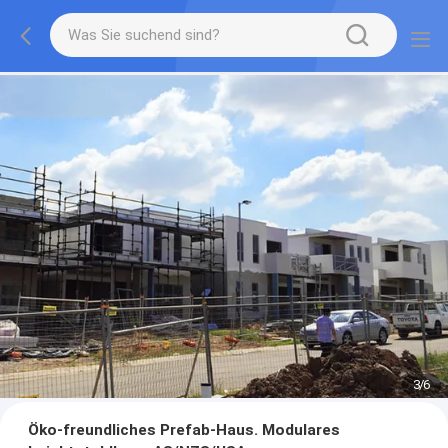
3
/
6
Öko-freundliches Prefab-Haus. Modulares