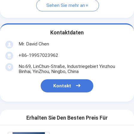
Sehen Sie mehr an
Kontaktdaten
Mr. David Chen
+86-19957023962
No.69, LinChun-Straße, Industriegebiet Yinzhou
Binhai, YinZhou, Ningbo, China
Kontakt
Erhalten Sie Den Besten Preis Für