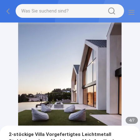
4
/
7
2-stöckige Villa Vorgefertigtes Leichtmetall