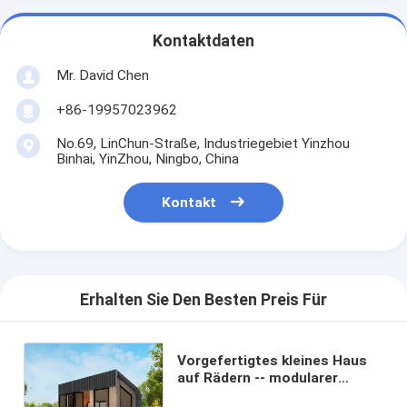
Kontaktdaten
Mr. David Chen
+86-19957023962
No.69, LinChun-Straße, Industriegebiet Yinzhou
Binhai, YinZhou, Ningbo, China
Kontakt
Erhalten Sie Den Besten Preis Für
Vorgefertigtes kleines Haus
auf Rädern -- modularer
Leichtstahlrahmen mit einem