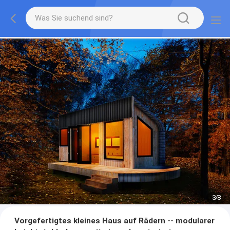
3
/
8
Vorgefertigtes kleines Haus auf Rädern -- modularer