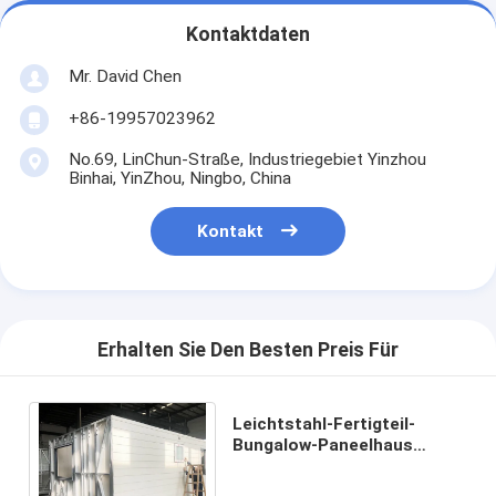
Kontaktdaten
Mr. David Chen
+86-19957023962
No.69, LinChun-Straße, Industriegebiet Yinzhou
Binhai, YinZhou, Ningbo, China
Kontakt
Erhalten Sie Den Besten Preis Für
Leichtstahl-Fertigteil-
Bungalow-Paneelhaus
Gartenstudio Kleine
Fertighäuser