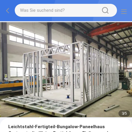
3
/
5
Leichtstahl-Fertigteil-Bungalow-Paneelhaus