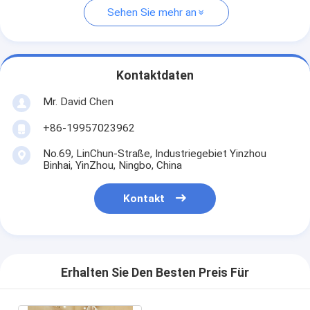
Sehen Sie mehr an
Kontaktdaten
Mr. David Chen
+86-19957023962
No.69, LinChun-Straße, Industriegebiet Yinzhou
Binhai, YinZhou, Ningbo, China
Kontakt
Erhalten Sie Den Besten Preis Für