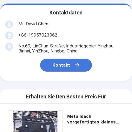
Kontaktdaten
Mr. David Chen
+86-19957023962
No.69, LinChun-Straße, Industriegebiet Yinzhou
Binhai, YinZhou, Ningbo, China
Kontakt
Erhalten Sie Den Besten Preis Für
Metalldach
vorgefertigtes kleines
Haus auf Rädern mit