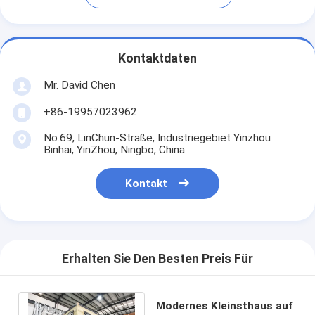
Kontaktdaten
Mr. David Chen
+86-19957023962
No.69, LinChun-Straße, Industriegebiet Yinzhou
Binhai, YinZhou, Ningbo, China
Kontakt
Erhalten Sie Den Besten Preis Für
Modernes Kleinsthaus auf