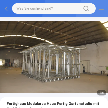
3
/
6
Fertighaus Modulares Haus Fertig Gartenstudio mit