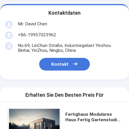
Kontaktdaten
Mr. David Chen
+86-19957023962
No.69, LinChun-Straße, Industriegebiet Yinzhou
Binhai, YinZhou, Ningbo, China
Kontakt
Erhalten Sie Den Besten Preis Für
Fertighaus Modulares
Haus Fertig Gartenstudio
mit Stahlleichtrahmen