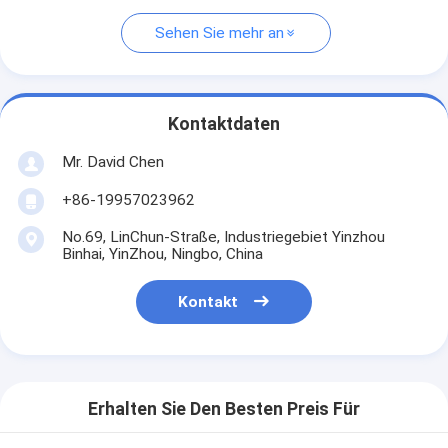
Sehen Sie mehr an
Kontaktdaten
Mr. David Chen
+86-19957023962
No.69, LinChun-Straße, Industriegebiet Yinzhou
Binhai, YinZhou, Ningbo, China
Kontakt
Erhalten Sie Den Besten Preis Für