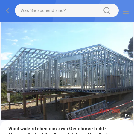
3
/
6
Wind widerstehen das zwei Geschoss-Licht-