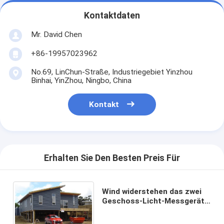
Kontaktdaten
Mr. David Chen
+86-19957023962
No.69, LinChun-Straße, Industriegebiet Yinzhou
Binhai, YinZhou, Ningbo, China
Kontakt
Erhalten Sie Den Besten Preis Für
Wind widerstehen das zwei
Geschoss-Licht-Messgerät-
Stahllandhaus, leichten
Metallrahmen-Häusern