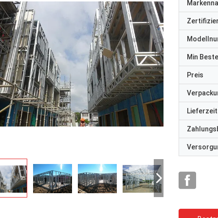
Markenn
Zertifizi
Modelln
Min Best
Preis
Verpacku
Lieferzeit
Zahlungs
Versorgun