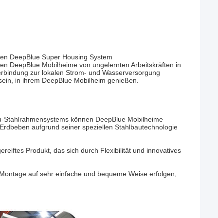
erten DeepBlue Super Housing System
nnen DeepBlue Mobilheime von ungelernten Arbeitskräften in
-Verbindung zur lokalen Strom- und Wasserversorgung
ein, in ihrem DeepBlue Mobilheim genießen.
au-Stahlrahmensystems können DeepBlue Mobilheime
Erdbeben aufgrund seiner speziellen Stahlbautechnologie
eiftes Produkt, das sich durch Flexibilität und innovatives
d Montage auf sehr einfache und bequeme Weise erfolgen,