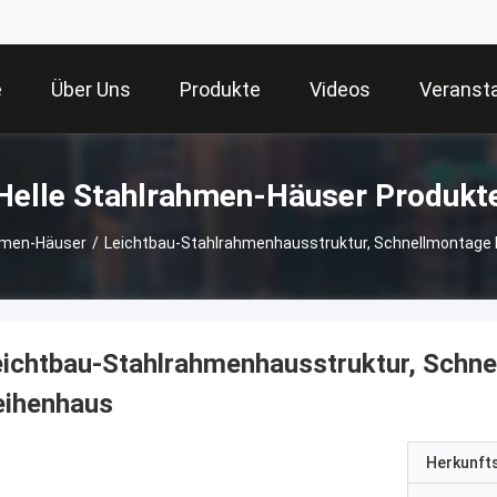
e
Über Uns
Produkte
Videos
Veranst
Helle Stahlrahmen-Häuser Produkt
ahmen-Häuser
/
Leichtbau-Stahlrahmenhausstruktur, Schnellmontage F
ichtbau-Stahlrahmenhausstruktur, Schnel
eihenhaus
Herkunft