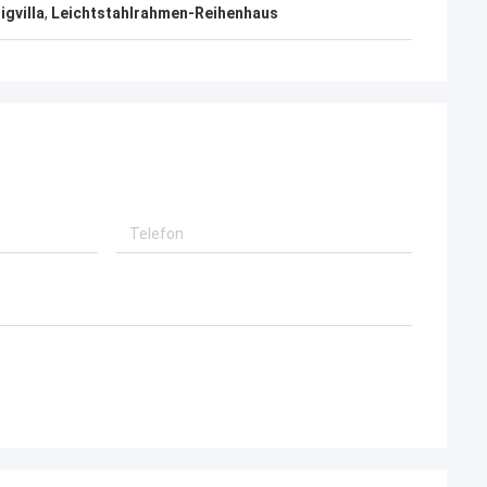
werden.
gvilla
,
Leichtstahlrahmen-Reihenhaus