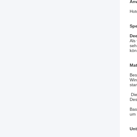
An
Hot
Spe
Dee
Als
seh
kön
Mat
Bes
Win
sta
Die
Des
Bas
um 
Unt