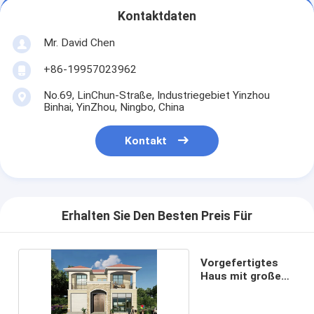
Kontaktdaten
Mr. David Chen
+86-19957023962
No.69, LinChun-Straße, Industriegebiet Yinzhou
Binhai, YinZhou, Ningbo, China
Kontakt
Erhalten Sie Den Besten Preis Für
Vorgefertigtes
Haus mit großen
Fenstern.