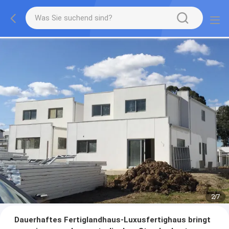
3
/
7
Dauerhaftes Fertiglandhaus-Luxusfertighaus bringt