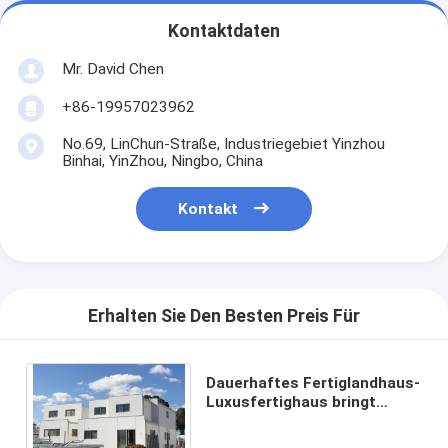
Kontaktdaten
Mr. David Chen
+86-19957023962
No.69, LinChun-Straße, Industriegebiet Yinzhou
Binhai, YinZhou, Ningbo, China
Kontakt
Erhalten Sie Den Besten Preis Für
Dauerhaftes Fertiglandhaus-
Luxusfertighaus bringt
energiesparenden
australischen Standard