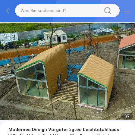
3
/
7
Modernes Design Vorgefertigtes Leichtstahlhaus