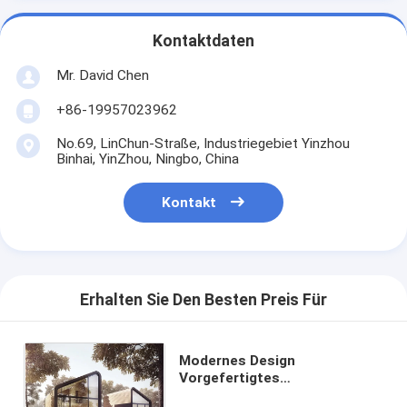
Kontaktdaten
Mr. David Chen
+86-19957023962
No.69, LinChun-Straße, Industriegebiet Yinzhou
Binhai, YinZhou, Ningbo, China
Kontakt
Erhalten Sie Den Besten Preis Für
Modernes Design
Vorgefertigtes
Leichtstahlhaus Villa für