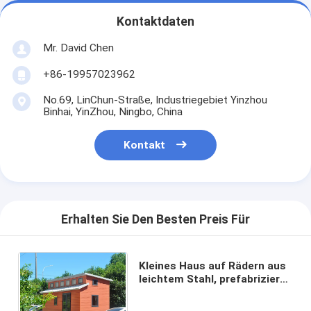
Kontaktdaten
Mr. David Chen
+86-19957023962
No.69, LinChun-Straße, Industriegebiet Yinzhou
Binhai, YinZhou, Ningbo, China
Kontakt
Erhalten Sie Den Besten Preis Für
Kleines Haus auf Rädern aus
leichtem Stahl, prefabriziert,
kostengünstig und
Mikroprefabriziertes Ökohaus