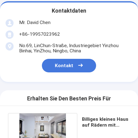
Kontaktdaten
Mr. David Chen
+86-19957023962
No.69, LinChun-Straße, Industriegebiet Yinzhou
Binhai, YinZhou, Ningbo, China
Kontakt
Erhalten Sie Den Besten Preis Für
Billiges kleines Haus
auf Rädern mit
Solarkollektoren