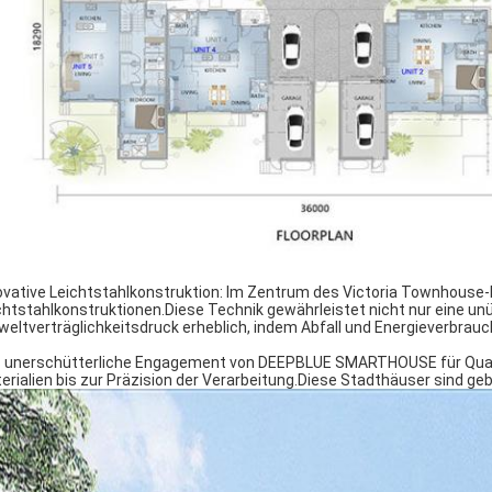
ovative Leichtstahlkonstruktion: Im Zentrum des Victoria Townhouse
chtstahlkonstruktionen.Diese Technik gewährleistet nicht nur eine unü
eltverträglichkeitsdruck erheblich, indem Abfall und Energieverbrauc
 unerschütterliche Engagement von DEEPBLUE SMARTHOUSE für Qualität
erialien bis zur Präzision der Verarbeitung.Diese Stadthäuser sind ge