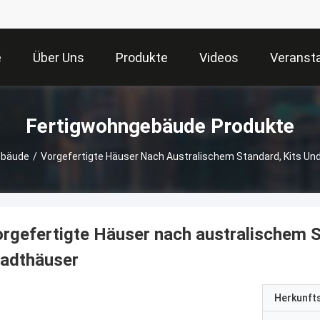
e
Über Uns
Produkte
Videos
Veranst
Fertigwohngebäude Produkte
ebäude
/
Vorgefertigte Häuser Nach Australischem Standard, Kits Un
rgefertigte Häuser nach australischem S
tadthäuser
Herkunft