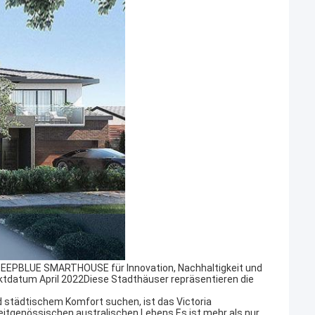
 DEEPBLUE SMARTHOUSE für Innovation, Nachhaltigkeit und
ktdatum April 2022Diese Stadthäuser repräsentieren die
nd städtischem Komfort suchen, ist das Victoria
genössischen australischen Lebens.Es ist mehr als nur