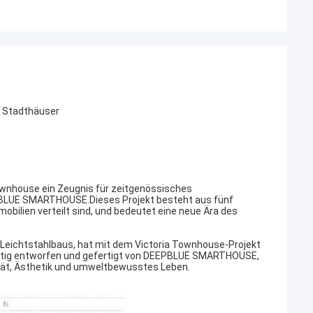
e Stadthäuser
Townhouse ein Zeugnis für zeitgenössisches
EEPBLUE SMARTHOUSE.Dieses Projekt besteht aus fünf
bilien verteilt sind, und bedeutet eine neue Ära des
ichtstahlbaus, hat mit dem Victoria Townhouse-Projekt
fältig entworfen und gefertigt von DEEPBLUE SMARTHOUSE,
ität, Ästhetik und umweltbewusstes Leben.