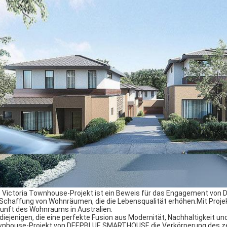
 Victoria Townhouse-Projekt ist ein Beweis für das Engagement von
 Schaffung von Wohnräumen, die die Lebensqualität erhöhen.Mit Proje
unft des Wohnraums in Australien.
 diejenigen, die eine perfekte Fusion aus Modernität, Nachhaltigkeit u
nhouse-Projekt von DEEPBLUE SMARTHOUSE die Verkörperung des zeit