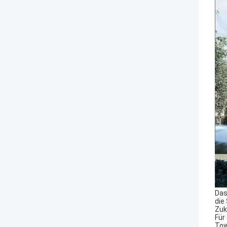
Das
die
Zuk
Für
Tow