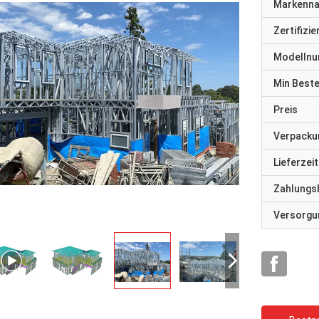
Markenn
Zertifizi
Modelln
Min Best
Preis
Verpacku
Lieferzeit
Zahlungs
Versorgun