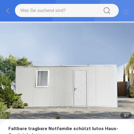
3
/
7
Faltbare tragbare Notfamilie schützt lutos Haus-