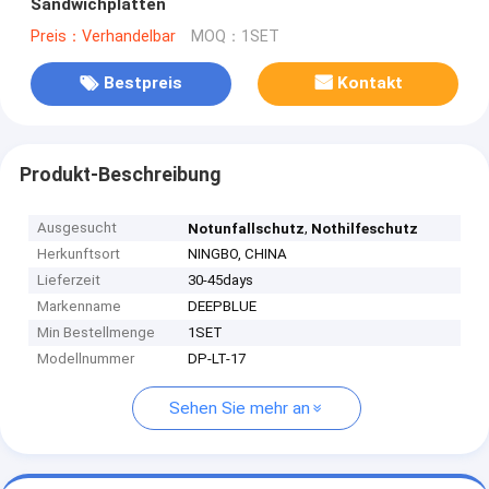
Sandwichplatten
Preis：Verhandelbar
MOQ：1SET
Bestpreis
Kontakt
Produkt-Beschreibung
Ausgesucht
,
Notunfallschutz
Nothilfeschutz
Herkunftsort
NINGBO, CHINA
Lieferzeit
30-45days
Markenname
DEEPBLUE
Min Bestellmenge
1SET
Modellnummer
DP-LT-17
Sehen Sie mehr an