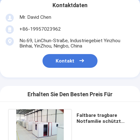
Kontaktdaten
Mr. David Chen
+86-19957023962
No.69, LinChun-Straße, Industriegebiet Yinzhou
Binhai, YinZhou, Ningbo, China
Kontakt
Erhalten Sie Den Besten Preis Für
Faltbare tragbare
Notfamilie schützt
lutos Haus-
Sandwichplatten