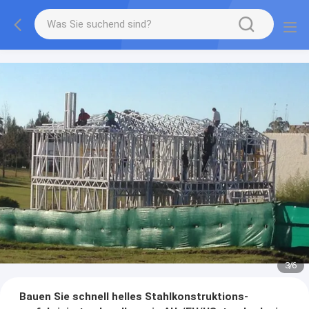
3
/
6
Bauen Sie schnell helles Stahlkonstruktions-