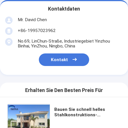
Kontaktdaten
Mr. David Chen
+86-19957023962
No.69, LinChun-Straße, Industriegebiet Yinzhou
Binhai, YinZhou, Ningbo, China
Kontakt
Erhalten Sie Den Besten Preis Für
Bauen Sie schnell helles
Stahlkonstruktions-
vorfabriziertes Landhaus in
AU-/EU/USstandard mit Boden