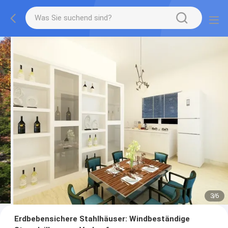
3
/
6
Erdbebensichere Stahlhäuser: Windbeständige