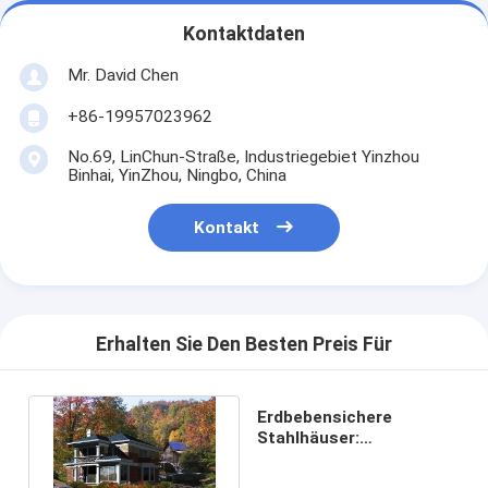
Kontaktdaten
Mr. David Chen
+86-19957023962
No.69, LinChun-Straße, Industriegebiet Yinzhou
Binhai, YinZhou, Ningbo, China
Kontakt
Erhalten Sie Den Besten Preis Für
Erdbebensichere
Stahlhäuser:
Windbeständige
Strandvillen zum Verkauf