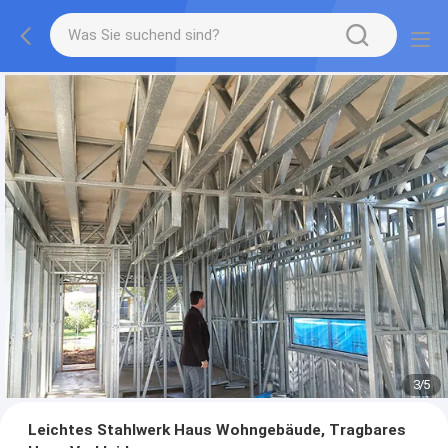
3
/
5
Leichtes Stahlwerk Haus Wohngebäude, Tragbares