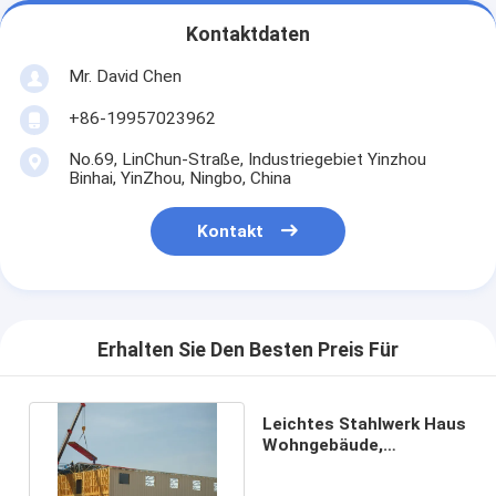
Kontaktdaten
Mr. David Chen
+86-19957023962
No.69, LinChun-Straße, Industriegebiet Yinzhou
Binhai, YinZhou, Ningbo, China
Kontakt
Erhalten Sie Den Besten Preis Für
Leichtes Stahlwerk Haus
Wohngebäude,
Tragbares Haus
Verkleidung