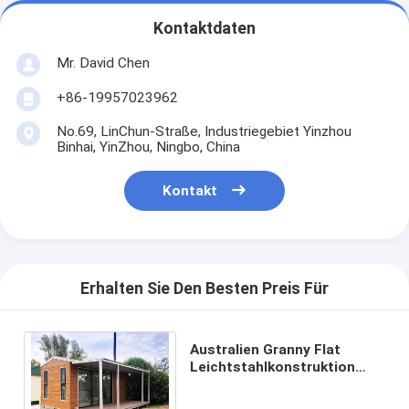
Kontaktdaten
Mr. David Chen
+86-19957023962
No.69, LinChun-Straße, Industriegebiet Yinzhou
Binhai, YinZhou, Ningbo, China
Kontakt
Erhalten Sie Den Besten Preis Für
Australien Granny Flat
Leichtstahlkonstruktion
Bungalow,
Sandwichverkleidung