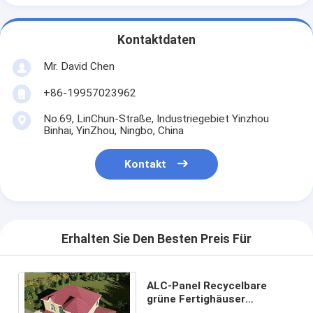
Kontaktdaten
Mr. David Chen
+86-19957023962
No.69, LinChun-Straße, Industriegebiet Yinzhou
Binhai, YinZhou, Ningbo, China
Kontakt
Erhalten Sie Den Besten Preis Für
ALC-Panel Recycelbare
grüne Fertighäuser
Anpassungsfähige