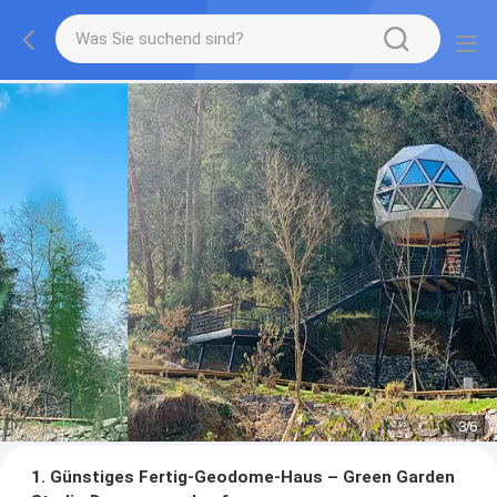
3
/
6
1. Günstiges Fertig-Geodome-Haus – Green Garden