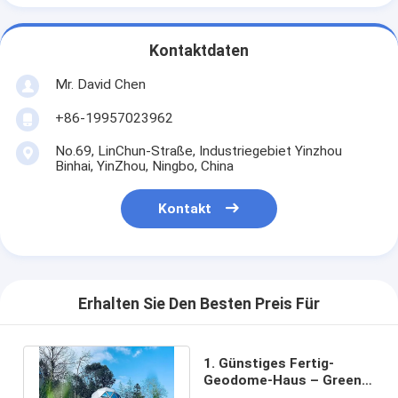
Kontaktdaten
Mr. David Chen
+86-19957023962
No.69, LinChun-Straße, Industriegebiet Yinzhou
Binhai, YinZhou, Ningbo, China
Kontakt
Erhalten Sie Den Besten Preis Für
1. Günstiges Fertig-
Geodome-Haus – Green
Garden Studio Dome zu