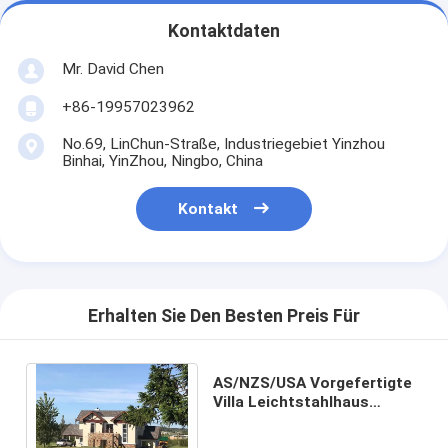
Kontaktdaten
Mr. David Chen
+86-19957023962
No.69, LinChun-Straße, Industriegebiet Yinzhou
Binhai, YinZhou, Ningbo, China
Kontakt
Erhalten Sie Den Besten Preis Für
AS/NZS/USA Vorgefertigte
Villa Leichtstahlhaus
Erdbebensicher mit
natürlicher Beleuchtung