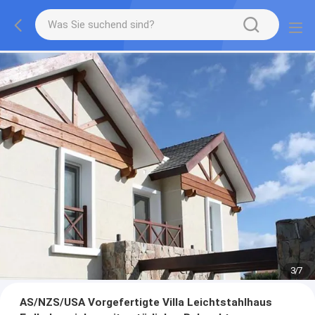
3
/
7
AS/NZS/USA Vorgefertigte Villa Leichtstahlhaus