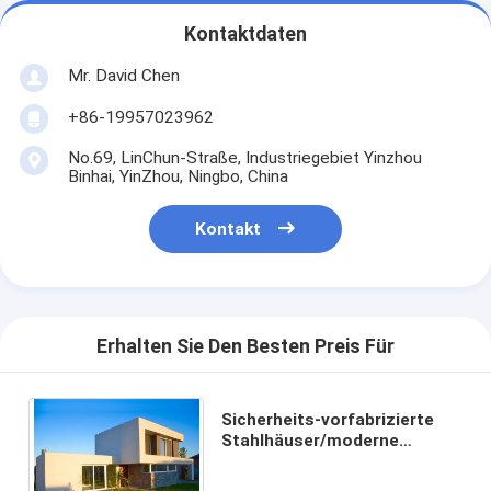
Kontaktdaten
Mr. David Chen
+86-19957023962
No.69, LinChun-Straße, Industriegebiet Yinzhou
Binhai, YinZhou, Ningbo, China
Kontakt
Erhalten Sie Den Besten Preis Für
Sicherheits-vorfabrizierte
Stahlhäuser/moderne
Fertigpvc-
Deckenverkleidungs-Decke