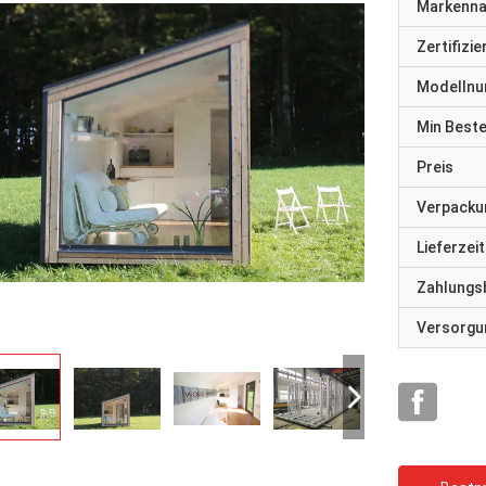
Markenn
Zertifizi
Modelln
Min Best
Preis
Verpacku
Lieferzeit
Zahlungs
Versorgun