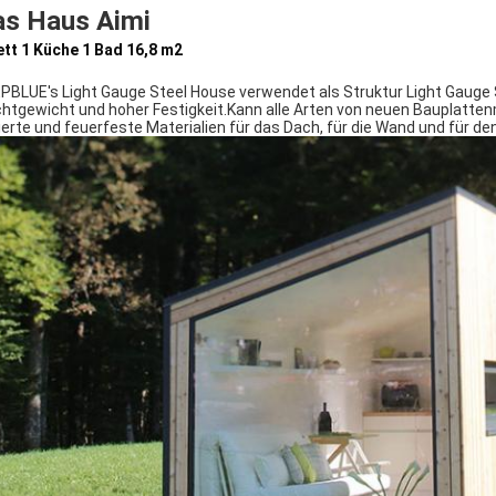
as Haus Aimi
ett 1 Küche 1 Bad 16,8 m2
PBLUE's Light Gauge Steel House verwendet als Struktur Light Gauge S
chtgewicht und hoher Festigkeit.Kann alle Arten von neuen Bauplatten
lierte und feuerfeste Materialien für das Dach, für die Wand und für