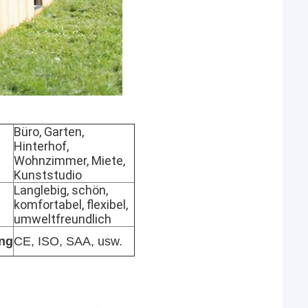
Büro, Garten,
Hinterhof,
Wohnzimmer, Miete,
Kunststudio
Langlebig, schön,
komfortabel, flexibel,
umweltfreundlich
ng
CE, ISO, SAA, usw.