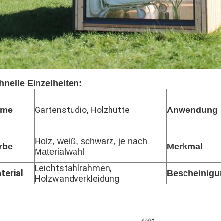
hnelle Einzelheiten:
Gartenstudio, Holzhütte
ame
Anwendung
Holz, weiß, schwarz, je nach
rbe
Merkmal
Materialwahl
Leichtstahlrahmen,
terial
Bescheinigu
Holzwandverkleidung