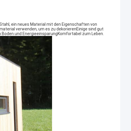
tahl, ein neues Material mit den Eigenschaften von
material verwenden, um es zu dekorierenEinige sind gut
 den Boden.und EnergieeinsparungKomfortabel zum Leben.