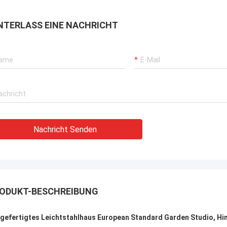
, die überall in der Welt versendet
 können.
NTERLASS EINE NACHRICHT
Nachricht Senden
ODUKT-BESCHREIBUNG
gefertigtes Leichtstahlhaus European Standard Garden Studio, Hin