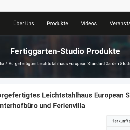
e
Über Uns
Produkte
Videos
Veranst
Fertiggarten-Studio Produkte
dio
/
Vorgefertigtes Leichtstahlhaus European Standard Garden Studio,
rgefertigtes Leichtstahlhaus European S
nterhofbüro und Ferienvilla
Herkunft