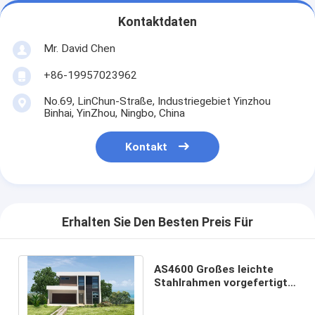
Kontaktdaten
Mr. David Chen
+86-19957023962
No.69, LinChun-Straße, Industriegebiet Yinzhou
Binhai, YinZhou, Ningbo, China
Kontakt
Erhalten Sie Den Besten Preis Für
AS4600 Großes leichte
Stahlrahmen vorgefertigte
Villa / vorgefertigte Stahl-
Haus-Kits