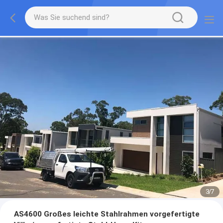
3
/
7
AS4600 Großes leichte Stahlrahmen vorgefertigte