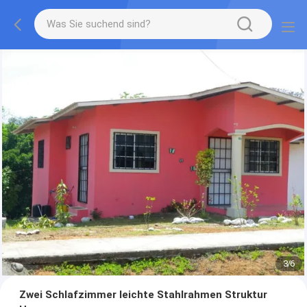
3
/
6
Zwei Schlafzimmer leichte Stahlrahmen Struktur