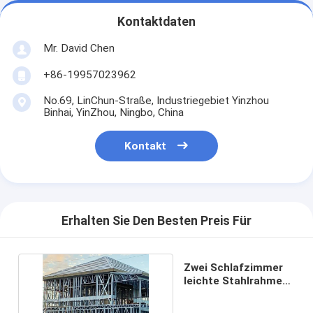
Kontaktdaten
Mr. David Chen
+86-19957023962
No.69, LinChun-Straße, Industriegebiet Yinzhou
Binhai, YinZhou, Ningbo, China
Kontakt
Erhalten Sie Den Besten Preis Für
Zwei Schlafzimmer
leichte Stahlrahmen
Struktur Haus