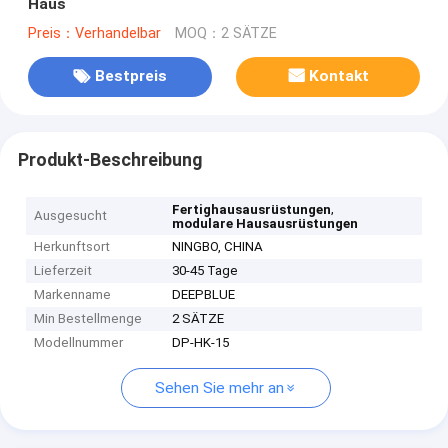
Haus
Preis：Verhandelbar
MOQ：2 SÄTZE
Bestpreis
Kontakt
Produkt-Beschreibung
,
Fertighausausrüstungen
Ausgesucht
modulare Hausausrüstungen
Herkunftsort
NINGBO, CHINA
Lieferzeit
30-45 Tage
Markenname
DEEPBLUE
Min Bestellmenge
2 SÄTZE
Modellnummer
DP-HK-15
Sehen Sie mehr an