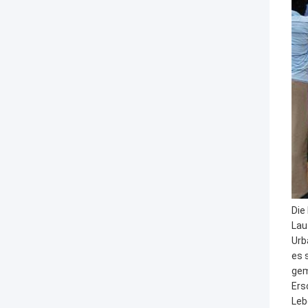
Die
Lau
Urb
es 
gem
Ers
Leb