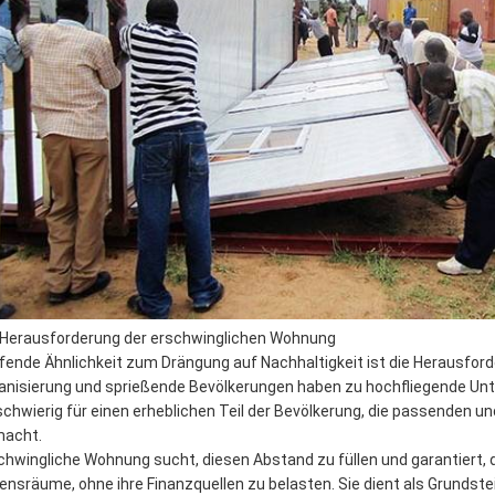
 Herausforderung der erschwinglichen Wohnung
fende Ähnlichkeit zum Drängung auf Nachhaltigkeit ist die Herausfor
anisierung und sprießende Bevölkerungen haben zu hochfliegende Unte
schwierig für einen erheblichen Teil der Bevölkerung, die passende
acht.
chwingliche Wohnung sucht, diesen Abstand zu füllen und garantiert,
ensräume, ohne ihre Finanzquellen zu belasten. Sie dient als Grundste