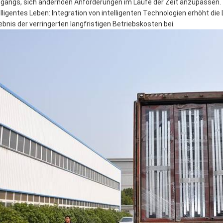
gangs, sich ändernden Anforderungen im Laufe der Zeit anzupassen.
elligentes Leben: Integration von intelligenten Technologien erhöht die
ebnis der verringerten langfristigen Betriebskosten bei.