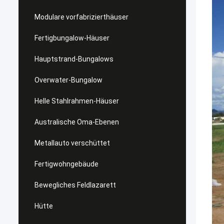
Modulare vorfabrizierthäuser
Fertigbungalow-Häuser
Hauptstrand-Bungalows
Overwater-Bungalow
Helle Stahlrahmen-Häuser
Australische Oma-Ebenen
Metallauto verschüttet
Fertigwohngebäude
Bewegliches Feldlazarett
Hütte