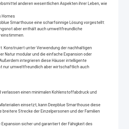
riebsmittel anderen wesentlichen Aspekten ihrer Leben, wie
us Homes
pblue Smarthouse eine scharfsinnige Lösung vorgestellt:
nungsnot aber enthält auch umweltfreundliche
ereinstimmen.
t. Konstruiert unter Verwendung der nachhaltigen
der Natur modular und die einfache Expansion oder
Außerdem integrieren diese Häuser intelligente
t nur umweltfreundlich aber wirtschaftlich auch
nd verlassen einen minimalen Kohlenstoffabdruck und
 Materialien einsetzt, kann Deepblue Smarthouse diese
 breitere Strecke der Einzelpersonen und der Familien
e Expansion sicher und garantiert der Fähigkeit des