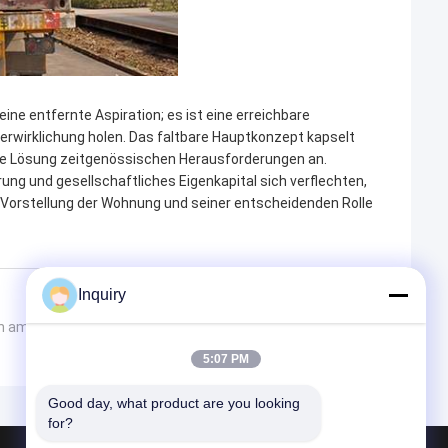
ne entfernte Aspiration; es ist eine erreichbare
erwirklichung holen. Das faltbare Hauptkonzept kapselt
ende Lösung zeitgenössischen Herausforderungen an.
ng und gesellschaftliches Eigenkapital sich verflechten,
e Vorstellung der Wohnung und seiner entscheidenden Rolle
Inquiry
von amerikanischen hellen Stahlstandardlandhäusern
5:07 PM
Good day, what product are you looking 
for?