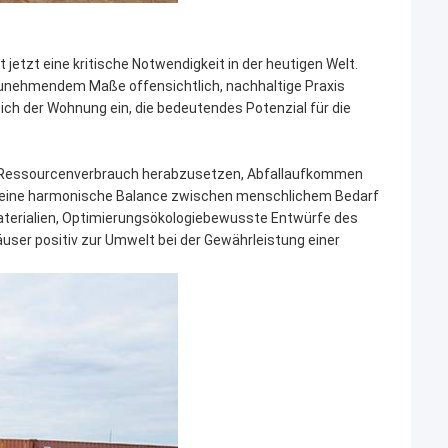
 jetzt eine kritische Notwendigkeit in der heutigen Welt.
zunehmendem Maße offensichtlich, nachhaltige Praxis
ch der Wohnung ein, die bedeutendes Potenzial für die
lt, Ressourcenverbrauch herabzusetzen, Abfallaufkommen
ist, eine harmonische Balance zwischen menschlichem Bedarf
aterialien, Optimierungsökologiebewusste Entwürfe des
user positiv zur Umwelt bei der Gewährleistung einer