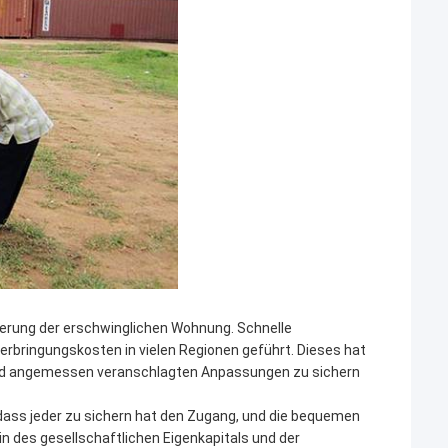
derung der erschwinglichen Wohnung. Schnelle
rbringungskosten in vielen Regionen geführt. Dieses hat
n und angemessen veranschlagten Anpassungen zu sichern
 dass jeder zu sichern hat den Zugang, und die bequemen
in des gesellschaftlichen Eigenkapitals und der