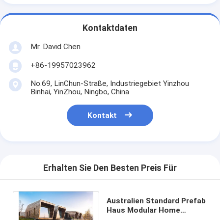
Kontaktdaten
Mr. David Chen
+86-19957023962
No.69, LinChun-Straße, Industriegebiet Yinzhou
Binhai, YinZhou, Ningbo, China
Kontakt
Erhalten Sie Den Besten Preis Für
Australien Standard Prefab
Haus Modular Home
Garten Studio für Airbnb