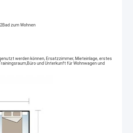
t 2Bad zum Wohnen
enutzt werden können, Ersatzzimmer, Mieteinlage, erstes
 Trainingsraum,Büro und Unterkunft für Wohnwagen und