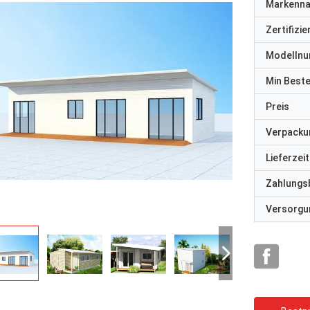
Markenn
Zertifizi
Modelln
Min Best
Preis
Verpacku
Lieferzeit
Zahlungs
Versorgun