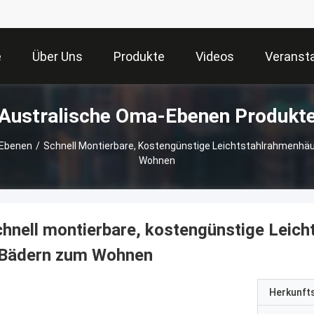
e
Über Uns
Produkte
Videos
Veranst
Australische Oma-Ebenen Produkt
-Ebenen
/
Schnell Montierbare, Kostengünstige Leichtstahlrahmenhäu
Wohnen
hnell montierbare, kostengünstige Leich
 Bädern zum Wohnen
Herkunft