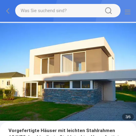
3
/
6
Vorgefertigte Häuser mit leichten Stahlrahmen