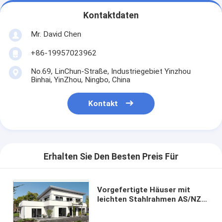
Kontaktdaten
Mr. David Chen
+86-19957023962
No.69, LinChun-Straße, Industriegebiet Yinzhou
Binhai, YinZhou, Ningbo, China
Kontakt
Erhalten Sie Den Besten Preis Für
Vorgefertigte Häuser mit
leichten Stahlrahmen AS/NZS,
hochisolierte Stahlstruktur
Vorgefertigte moderne Villa